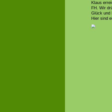
Klaus errei
FH. Wir d
Glück und 
Hier sind 