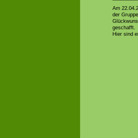
Am 22.04.2
der Gruppe
Glückwunsc
geschafft.
Hier sind 