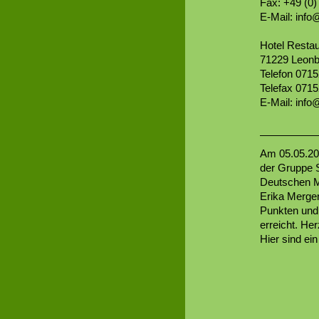
Fax: +49 (0)
E-Mail: info
Hotel Resta
71229 Leon
Telefon 071
Telefax 071
E-Mail: inf
Am 05.05.201
der Gruppe S
Deutschen M
Erika Mergen
Punkten und 
erreicht. He
Hier sind ei