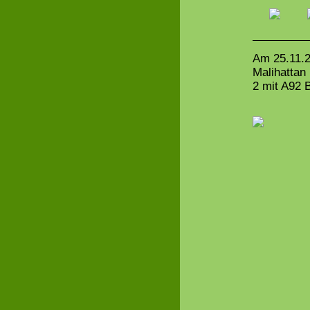
Am 25.11.2
Malihattan
2 mit A92 