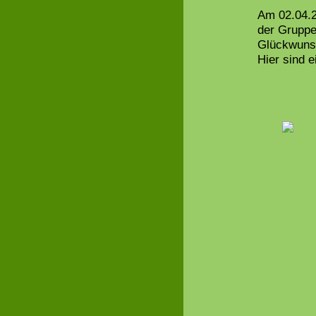
Am 02.04.2
der Gruppe
Glückwunsc
Hier sind 