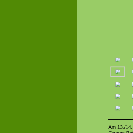
Am 13./14.