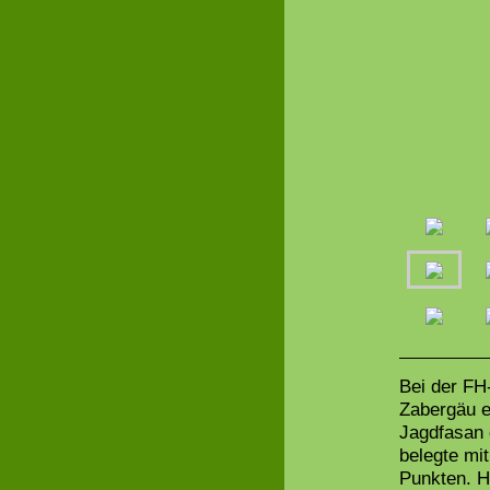
Bei der F
Zabergäu e
Jagdfasan 
belegte mit
Punkten. H