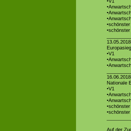
•V1
•Anwartsc
•Anwartsc
•Anwartsc
•schönste
•schönster
_________
13.05.2018
Europasieg
•V1
•Anwartsc
•Anwartsc
_________
16.06.2018
Nationale E
•V1
•Anwartsc
•Anwartsc
•schönste
•schönster
__________
Auf der Zu