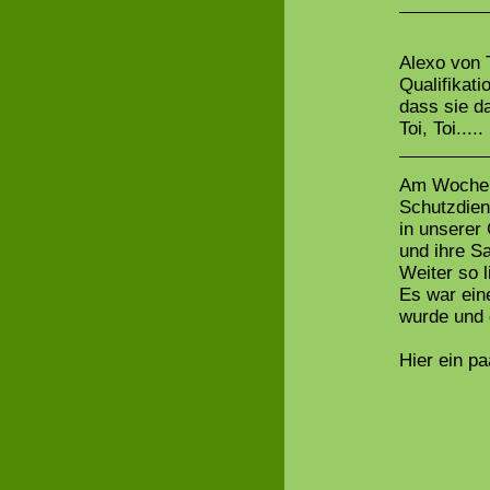
Alexo von T
Qualifikati
dass sie da
Toi, Toi.....
Am Wochene
Schutzdien
in unserer
und ihre S
Weiter so 
Es war ein
wurde und 
Hier ein p