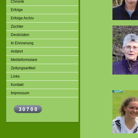
Chronik
Erfolge
Erfolge Archiv
Züchter
Deckrüden
In Erinnerung
Anfahrt
Meldeformulare
Zeitungsartikel
Links
Kontakt
Impressum